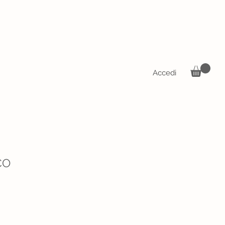
Accedi
CO