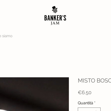
e siamo
MISTO BOS
Prezzo
€6.50
Quantità
*