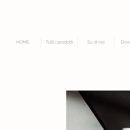
HOME
Tutti i prodotti
Su di noi
Dov