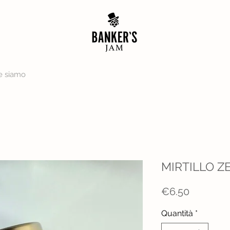
e siamo
MIRTILLO 
Prezzo
€6.50
Quantità
*