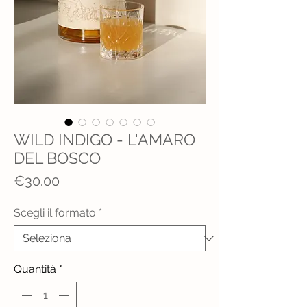
WILD INDIGO - L'AMARO
DEL BOSCO
Prezzo
€30.00
Scegli il formato
*
Quantità
*